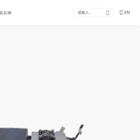
EN
系彩神