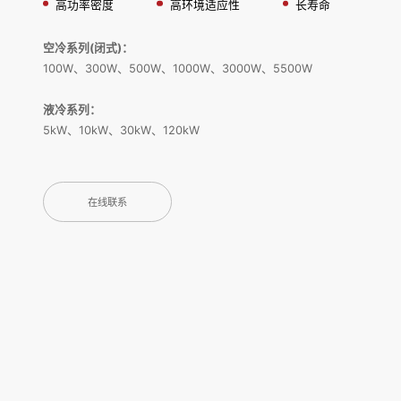
高功率密度
高环境适应性
长寿命
空冷系列(闭式)：
100W、300W、500W、1000W、3000W、5500W
液冷系列：
5kW、10kW、30kW、120kW
在线联系