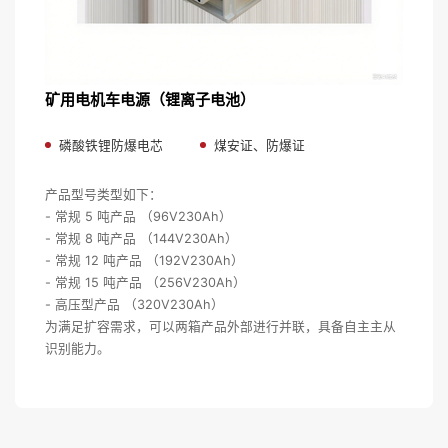
矿用电机车电源（锂离子电池）
磷酸铁锂防爆电芯
煤安证、防爆证
产品型号类型如下：
- 常规 5 吨产品 （96V230Ah）
- 常规 8 吨产品 （144V230Ah）
- 常规 12 吨产品 （192V230Ah）
- 常规 15 吨产品 （256V230Ah）
- 高压型产品 （320V230Ah）
为满足扩容需求，可以两箱产品外部进行并联，具备自主主从
识别能力。